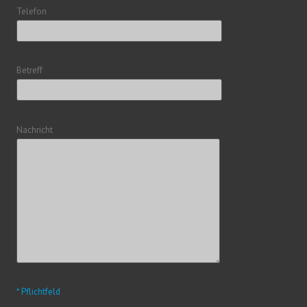
Telefon
Betreff
Nachricht
* Pflichtfeld