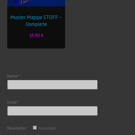
Muster Mappe STOFF –
Complete
35,90
€
Name
*
Email
*
Newsletter:
Anmelden