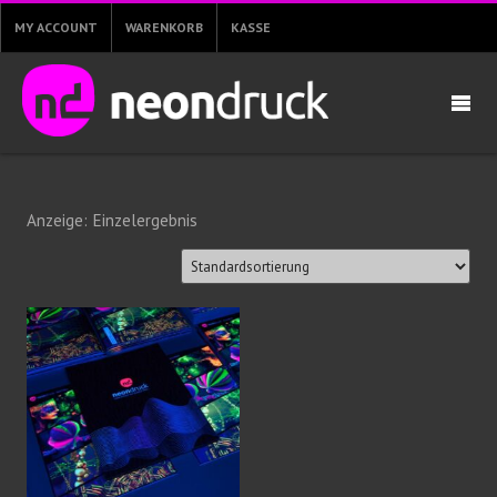
MY ACCOUNT
WARENKORB
KASSE
Anzeige: Einzelergebnis