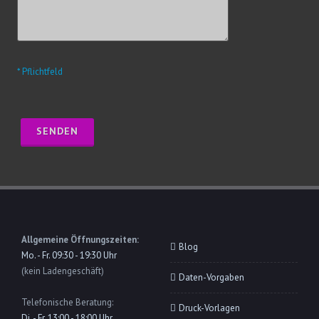
* Pflichtfeld
Allgemeine Öffnungszeiten:
Blog
Mo. - Fr. 09:30 - 19:30 Uhr
(kein Ladengeschäft)
Daten-Vorgaben
Telefonische Beratung:
Druck-Vorlagen
Di. - Fr. 13:00 - 18:00 Uhr