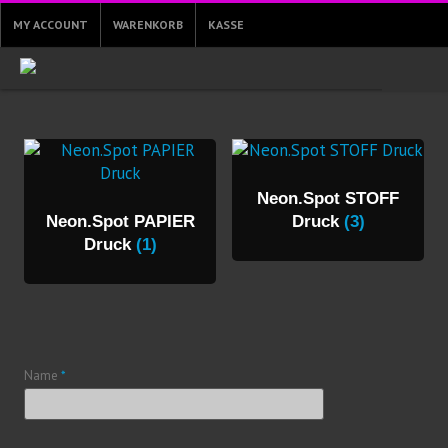
MY ACCOUNT
WARENKORB
KASSE
Neon.Spot STOFF
Neon.Spot PAPIER
Druck
(3)
Druck
(1)
Name
*