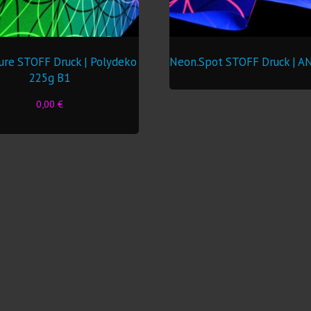
ure STOFF Druck | Polydeko
Neon.Spot STOFF Druck | 
225g B1
0,00
€