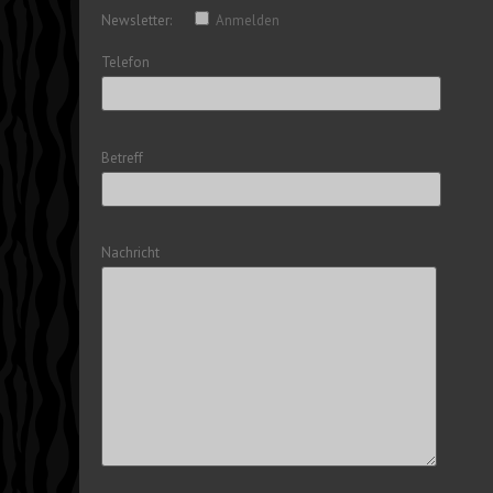
Newsletter:
Anmelden
Telefon
Betreff
Nachricht