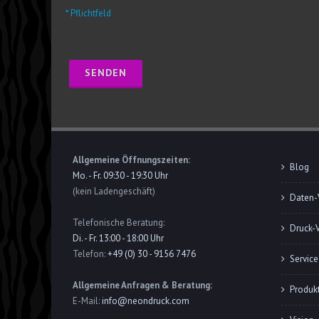
* Pflichtfeld
Allgemeine Öffnungszeiten:
Blog
Mo. - Fr. 09:30 - 19:30 Uhr
(kein Ladengeschäft)
Daten-
Telefonische Beratung:
Druck-
Di. - Fr. 13:00 - 18:00 Uhr
Telefon:
+49 (0) 30 - 9156 7476
Service
Allgemeine Anfragen & Beratung:
Produk
E-Mail:
info@neondruck.com