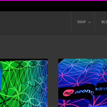
SHOP
BL