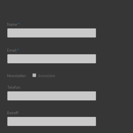
Name
*
Email
*
Newsletter:
Anmelden
Telefon
Betreff