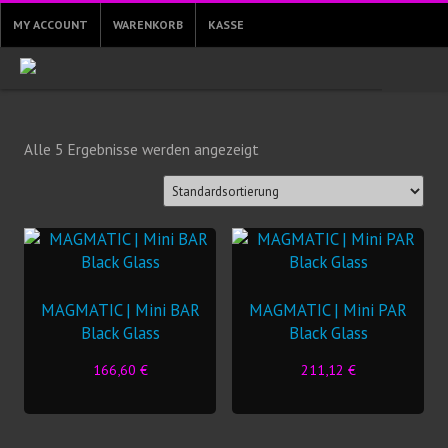
MY ACCOUNT
WARENKORB
KASSE
Alle 5 Ergebnisse werden angezeigt
MAGMATIC | Mini BAR
MAGMATIC | Mini PAR
Black Glass
Black Glass
166,60
€
211,12
€