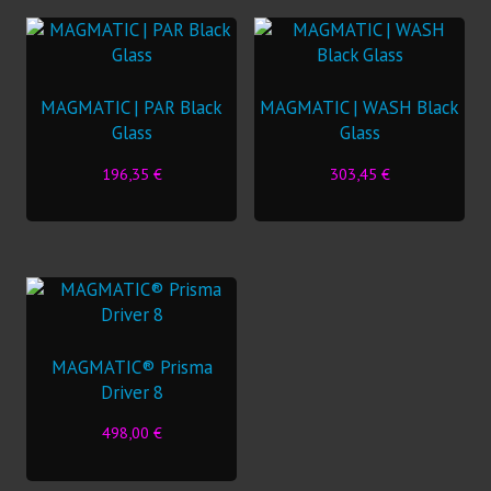
MAGMATIC | PAR Black
MAGMATIC | WASH Black
Glass
Glass
196,35
€
303,45
€
MAGMATIC® Prisma
Driver 8
498,00
€