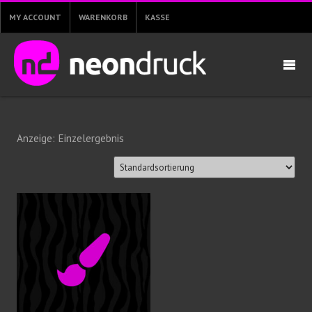
MY ACCOUNT
WARENKORB
KASSE
Anzeige: Einzelergebnis