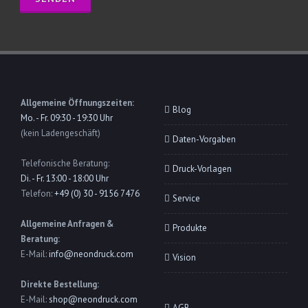
Allgemeine Öffnungszeiten:
Blog
Mo. - Fr. 09:30 - 19:30 Uhr
(kein Ladengeschäft)
Daten-Vorgaben
Telefonische Beratung:
Druck-Vorlagen
Di. - Fr. 13:00 - 18:00 Uhr
Telefon:
+49 (0) 30 - 9156 7476
Service
Allgemeine Anfragen &
Produkte
Beratung:
E-Mail:
info@neondruck.com
Vision
Direkte Bestellung:
E-Mail:
shop@neondruck.com
AGB