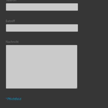
Telefon
Betreff
Nachricht
* Pflichtfeld