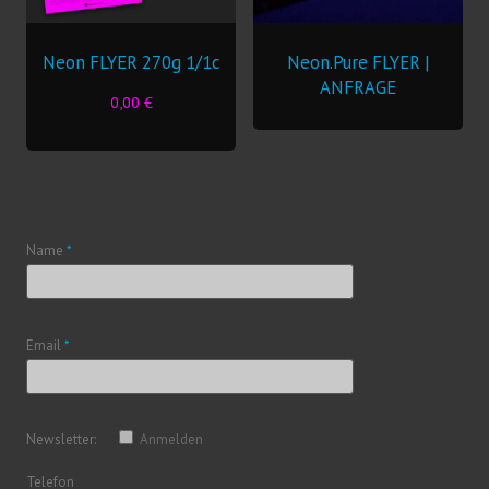
Neon FLYER 270g 1/1c
Neon.Pure FLYER |
ANFRAGE
0,00
€
Name
*
Email
*
Newsletter:
Anmelden
Telefon