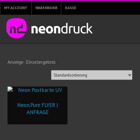
MY ACCOUNT
WARENKORB
KASSE
Anzeige: Einzelergebnis
Neon.Pure FLYER |
ANFRAGE