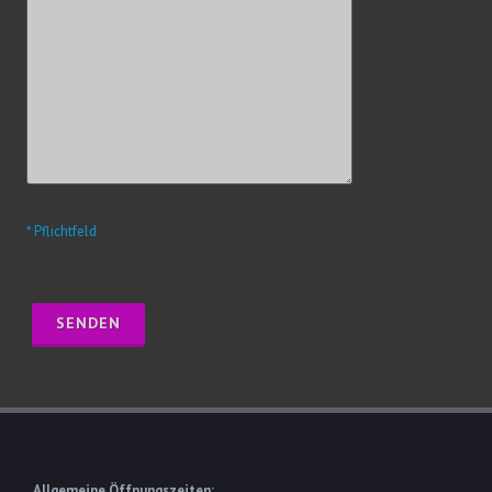
* Pflichtfeld
Allgemeine Öffnungszeiten: