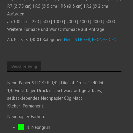
R7 (Ø 7,5 cm) | R5 (Ø 5 cm) | R3 (Ø 3 cm) | R2 (Ø 2 cm)
Auflagen:
ab 100 stk. | 250 | 500 | 1000 | 2000 | 3000 | 4000 | 5000
Weitere Formate und Wunschformate auf Anfrage
Art.-Nr.:
STK-1/0-01
Kategorien:
Neon STICKER
,
NEONMEDIEN
Beschreibung
Neon Papier STICKER 1/0 | Digital Druck 1440dpi
1/0 Einfarbiger Druck mit Schwarz auf gefärbtes,
selbstklebendes Neonpapier 80g Matt
Kleber: Permanent
Neonpapier Farben:
1. Neongrün