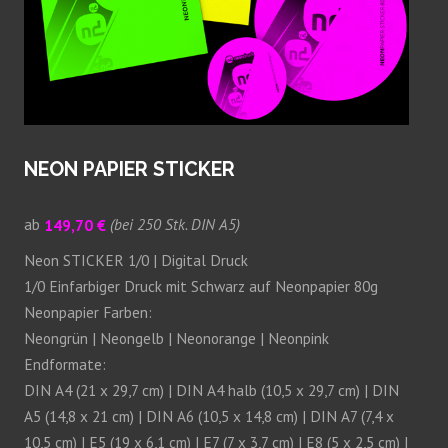
NEON PAPIER STICKER
ab
149,70 €
(bei 250 Stk. DIN A5)
Neon STICKER 1/0 | Digital Druck
1/0 Einfarbiger Druck mit Schwarz auf Neonpapier 80g
Neonpapier Farben:
Neongrün | Neongelb | Neonorange | Neonpink
Endformate:
DIN A4 (21 x 29,7 cm) | DIN A4 halb (10,5 x 29,7 cm) | DIN
A5 (14,8 x 21 cm) | DIN A6 (10,5 x 14,8 cm) | DIN A7 (7,4 x
10,5 cm) | E5 (19 x 6,1 cm) | E7 (7 x 3,7 cm) | E8 (5 x 2,5 cm) |