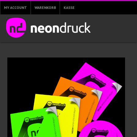
MY ACCOUNT
WARENKORB
KASSE