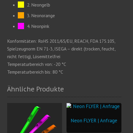
2. Neongelb
3. Neonorange
4. Neonpink
Konformitäten: RoHS 2011/65/EU, REACH, FDA 175.105,
Spielzeugnorm EN 71-3, ISEGA – direkt (trocken, feucht,
nicht fettig), Lösemittelfrei
Temperaturbereich von: -20 °C
Temperaturbereich bis: 80 °C
Ähnliche Produkte
Neon FLYER | Anfrage