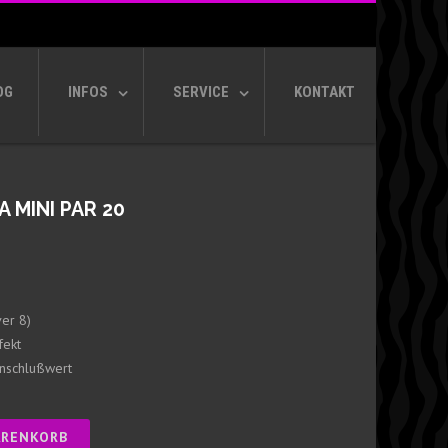
OG
INFOS
SERVICE
KONTAKT
A MINI PAR 20
er 8)
fekt
nschlußwert
ARENKORB