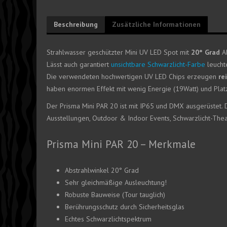
Beschreibung
Zusätzliche Informationen
Strahlwasser geschützter Mini UV LED Spot mit
20° Grad
Ab
Lässt auch garantiert
unsichtbare Schwarzlicht-Farbe
leucht
Die verwendeten hochwertigen UV LED Chips erzeugen
re
haben enormen Effekt mit wenig Energie (19Watt) und Plat
Der Prisma Mini PAR 20 ist mit IP65 und DMX ausgerüstet. 
Ausstellungen, Outdoor & Indoor Events, Schwarzlicht-Theat
Prisma Mini PAR 20 – Merkmale
Abstrahlwinkel 20° Grad
Sehr gleichmäßige Ausleuchtung!
Robuste Bauweise (Tour tauglich)
Berührungsschutz durch Sicherheitsglas
Echtes Schwarzlichtspektrum