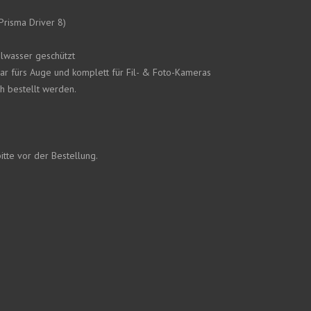
risma Driver 8)
hlwasser geschützt
r fürs Auge und komplett für Fil- & Foto-Kameras
ch bestellt werden.
tte vor der Bestellung.