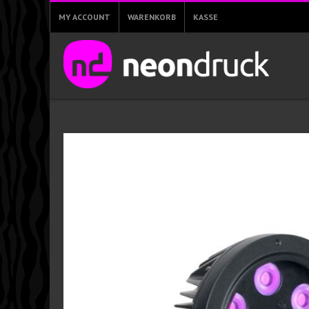
MY ACCOUNT
WARENKORB
KASSE