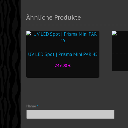
Ähnliche Produkte
UV LED Spot | Prisma Mini PAR 45
249,00
€
Name
*