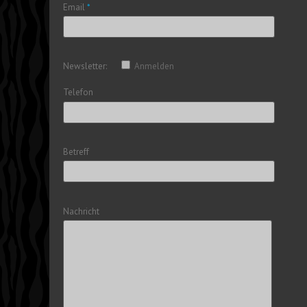
Email
*
Newsletter:
Anmelden
Telefon
Betreff
Nachricht