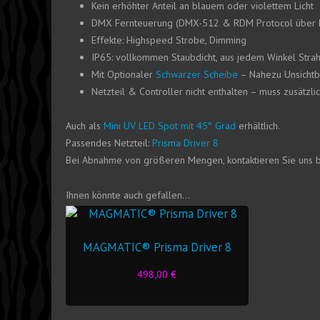
Kein erhöhter Anteil an blauem oder violettem Licht
DMX Fernteuerung (DMX-512 & RDM Protocol über P
Effekte: Highspeed Strobe, Dimming
IP65: vollkommen Staubdicht, aus jedem Winkel Stra
Mit Optionaler
Schwarzer Scheibe
– Nahezu Unsichtba
Netzteil & Controller nicht enthalten – muss zusätzli
Auch als
Mini UV LED Spot mit 45° Grad
erhältlich.
Passendes Netzteil:
Prisma Driver 8
Bei Abnahme von größeren Mengen, kontaktieren Sie uns bi
Ihnen könnte auch gefallen…
MAGMATIC® Prisma Driver 8
498,00
€