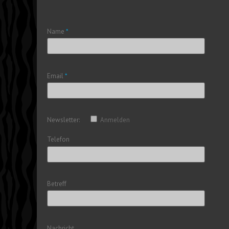
Name
*
Email
*
Newsletter:
Anmelden
Telefon
Betreff
Nachricht