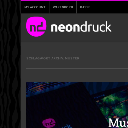
MY ACCOUNT
WARENKORB
KASSE
SCHLAGWORT ARCHIV:
MUSTER