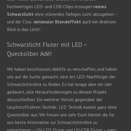
hochwertigen LED- und COB-Chips erzeugen
reines
Schwarzlicht
ohne störendes farbiges Licht abzugeben –
und der Clou:
minimaler Blendeffekt
auch bei direktem
Blick in das Licht!
Schwarzlicht Fluter mit LED –
Quecksilber Adé!
Wir haben beschlossen Abhilfe zu verschaffen, und haben
uns auf die Suche gemacht, eine Art LED-Nachfolger der
Schwarzlichtröhre zu finden. Es hat knapp über ein Jahr
gedauert, alle Herausforderungen zu diesem Projekt
abzuschließen. Ein weiterer Vorteil gegenüber der
Leuchstoffröhren-Technik: LED Technik kommt ganz ohne
Quecksilber aus. Wir freuen uns sehr Euch hiermit die für
uns beste Alternative zur Schwarzlichtröhre zu
präsentieren – UV-LED Fluter und UV-COB Fluter – ganz