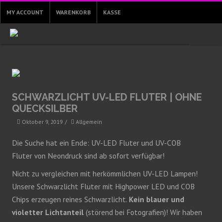
MY ACCOUNT
WARENKORB
KASSE
SCHWARZLICHT UV-LED FLUTER | OHNE
QUECKSILBER
Oktober 9, 2019
/
Allgemein
Die Suche hat ein Ende: UV-LED Fluter und UV-COB
Fluter von Neondruck sind ab sofort verfügbar!
Nicht zu vergleichen mit herkömmlichen UV-LED Lampen!
Unsere Schwarzlicht Fluter mit Highpower LED und COB
Chips erzeugen reines Schwarzlicht.
Kein blauer und
violetter Lichtanteil
(störend bei Fotografien)! Wir haben