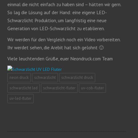
einmal die nicht einfach zu haben sind – hätten wir gern.
So lag die Lösung auf der Hand: eine eigene LED-
Schwarzlicht Produktion, um langfristig eine neue
Generation von LED-Schwarzlicht zu etablieren.
Wir werden für den Vergleich noch ein Video vorbereiten.
Ihr werdet sehen, die Arebit hat sich gelohnt 🙂
Viele leuchtenden Grüße, euer Neondruck.com Team
neon druck
schwarzlicht
schwarzlicht druck
schwarzlicht led
schwarzlicht-fluter
uv-cob-fluter
uv-led-fluter