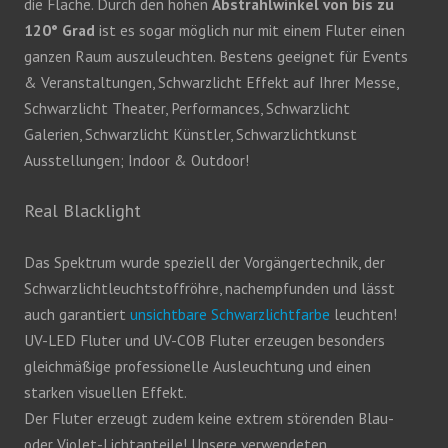
die Fläche. Durch den hohen
Abstrahlwinkel von bis zu
120° Grad
ist es sogar möglich nur mit einem Fluter einen
ganzen Raum auszuleuchten. Bestens geeignet für Events
& Veranstaltungen, Schwarzlicht Effekt auf Ihrer Messe,
Schwarzlicht Theater, Performances, Schwarzlicht
Galerien, Schwarzlicht Künstler, Schwarzlichtkunst
Ausstellungen; Indoor & Outdoor!
Real Blacklight
Das Spektrum wurde speziell der Vorgängertechnik, der
Schwarzlichtleuchtstoffröhre, nachempfunden und lässt
auch garantiert
unsichtbare Schwarzlichtfarbe
leuchten!
UV-LED Fluter und UV-COB Fluter erzeugen besonders
gleichmäßige professionelle Ausleuchtung und einen
starken visuellen Effekt.
Der Fluter erzeugt zudem keine extrem störenden Blau-
oder Violet-Lichtanteile! Unsere verwendeten