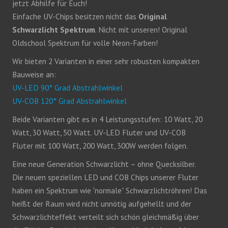
jetzt Abhilfe für Euch!
Einfache UV-Chips besitzen nicht das
Original
Schwarzlicht Spektrum
. Nicht mit unseren! Original
Oldschool Spektrum für volle Neon-Farben!
Wir bieten 2 Varianten in einer sehr robusten kompakten
Bauweise an:
UV-LED 90° Grad Abstrahlwinkel
UV-COB 120° Grad Abstrahlwinkel
Beide Varianten gibt es in 4 Leistungsstufen: 10 Watt, 20
Watt, 30 Watt, 50 Watt. UV-LED Fluter und UV-COB
Fluter mit 100 Watt, 200 Watt, 300W werden folgen.
Eine neue Generation Schwarzlicht – ohne Quecksilber.
Die neuen speziellen LED und COB Chips unserer Fluter
haben ein Spektrum wie “normale” Schwarzlichtröhren! Das
heißt der Raum wird nicht unnötig aufgehellt und der
Schwarzlichteffekt verteilt sich schön gleichmäßig über