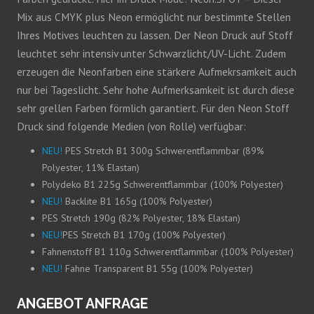
Mix aus CMYK plus Neon ermöglicht nur bestimmte Stellen
Ihres Motives leuchten zu lassen. Der Neon Druck auf Stoff
leuchtet sehr intensiv unter Schwarzlicht/UV-Licht. Zudem
erzeugen die Neonfarben eine stärkere Aufmekrsamkeit auch
nur bei Tageslicht. Sehr hohe Aufmerksamkeit ist durch diese
sehr grellen Farben förmlich garantiert. Für den Neon Stoff
Druck sind folgende Medien (von Rolle) verfügbar:
NEU!
PES Stretch B1 300g Schwerentflammbar (89%
Polyester, 11% Elastan)
Polydeko B1 225g Schwerentflammbar (100% Polyester)
NEU!
Backlite B1 165g (100% Polyester)
PES Stretch 190g (82% Polyester, 18% Elastan)
NEU!
PES Stretch B1 170g (100% Polyester)
Fahnenstoff B1 110g Schwerentflammbar (100% Polyester)
NEU!
Fahne Transparent B1 55g (100% Polyester)
ANGEBOT ANFRAGE