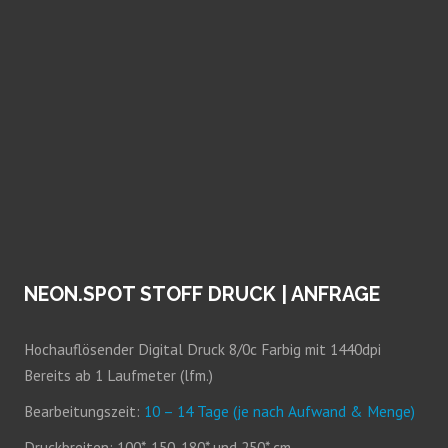
NEON.SPOT STOFF DRUCK | ANFRAGE
Hochauflösender Digital Druck 8/0c Farbig mit 1440dpi
Bereits ab 1 Laufmeter (lfm.)
Bearbeitungszeit:
10 – 14 Tage (je nach Aufwand & Menge)
Druckbreiten: 100*, 150, 180* und 250* cm