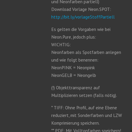
und Neonfarben partiell)
Download Vorlage Neon.SPOT:
http://bit.ly/vorlageStoffPartiell
Es gelten die Vorgaben wie bei
Neon.Pure, jedoch plus:
WICHTIG:
Neonfarben als Spotfarben anlegen
und wie folgt benennen:
NeonPINK = Neonpink
NeonGELB = Neongelb
(!) Objekttransparenz auf
Multiplizieren setzen (falls nötig).
* TIFF: Ohne Profil, auf eine Ebene
reduziert, mit Sonderfarben und LZW
Komprimierung speichern.
** PDF: Mit Volltonfarben speichern!