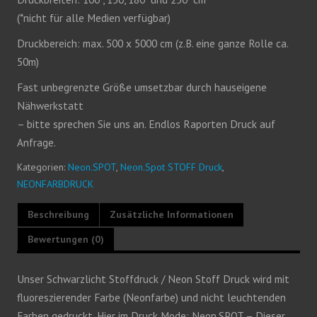
(*nicht für alle Medien verfügbar)
Druckbereich: max. 500 x 5000 cm (z.B. eine ganze Rolle ca.
50m)
Fast unbegrenzte Größe umsetzbar durch hauseigene
Nähwerkstatt
– bitte sprechen Sie uns an. Endlos Raporten Druck auf
Anfrage.
Kategorien:
Neon.SPOT
,
Neon.Spot STOFF Druck
,
NEONFARBDRUCK
Beschreibung
Zusätzliche Informationen
Bewertungen (0)
Unser Schwarzlicht Stoffdruck / Neon Stoff Druck wird mit
fluoreszierender Farbe (Neonfarbe) und nicht leuchtenden
Farben gedruckt. Hier im Druck Mode: Neon.SPOT – Dieser