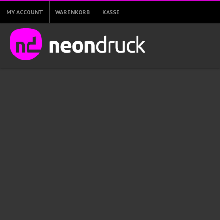
MY ACCOUNT
WARENKORB
KASSE